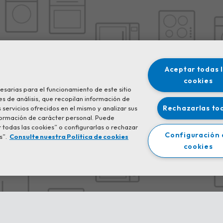
Aceptar todas 
cookies
cesarias para el funcionamiento de este sitio
s de análisis, que recopilan información de
Rechazarlas to
servicios ofrecidos en el mismo y analizar sus
formación de carácter personal. Puede
 todas las cookies” o configurarlas o rechazar
Configuración
s”.
Consulte nuestra Política de cookies
cookies