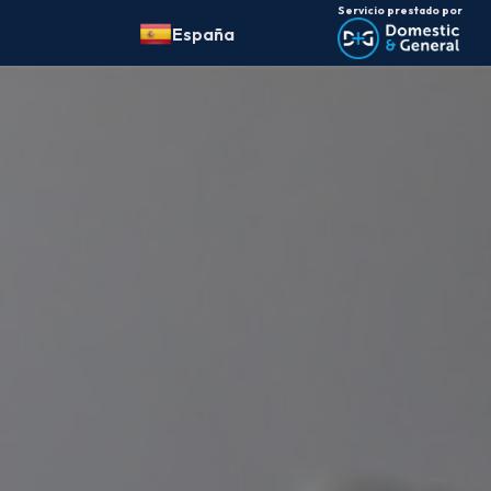
Servicio prestado por
España
Cambiar
país: