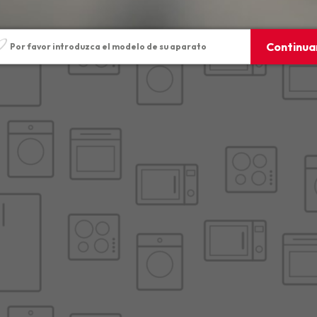
elo
Continua
Por favor introduzca el modelo de su aparato