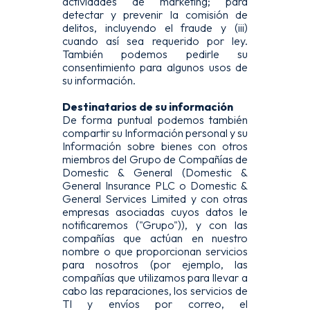
actividades de marketing; para
detectar y prevenir la comisión de
delitos, incluyendo el fraude y (iii)
cuando así sea requerido por ley.
También podemos pedirle su
consentimiento para algunos usos de
su información.
Destinatarios de su información
De forma puntual podemos también
compartir su Información personal y su
Información sobre bienes con otros
miembros del Grupo de Compañías de
Domestic & General (Domestic &
General Insurance PLC o Domestic &
General Services Limited y con otras
empresas asociadas cuyos datos le
notificaremos ("Grupo")), y con las
compañías que actúan en nuestro
nombre o que proporcionan servicios
para nosotros (por ejemplo, las
compañías que utilizamos para llevar a
cabo las reparaciones, los servicios de
TI y envíos por correo, el