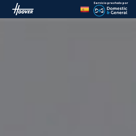
Servicio prestado por
Cambiar
país: